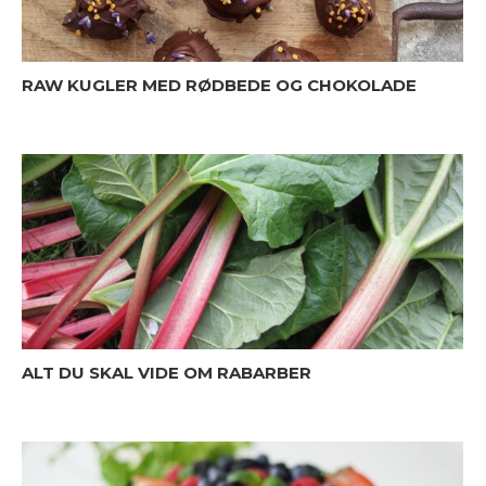
RAW KUGLER MED RØDBEDE OG CHOKOLADE
ALT DU SKAL VIDE OM RABARBER