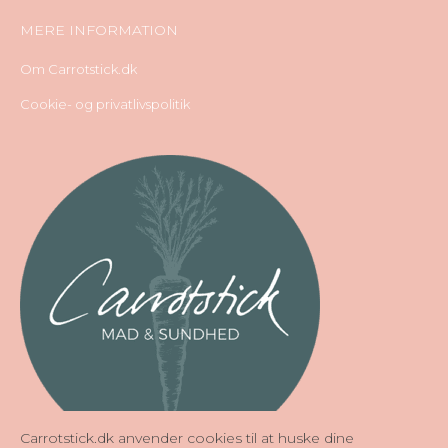
MERE INFORMATION
Om Carrotstick.dk
Cookie- og privatlivspolitik
Carrotstick.dk anvender cookies til at huske dine