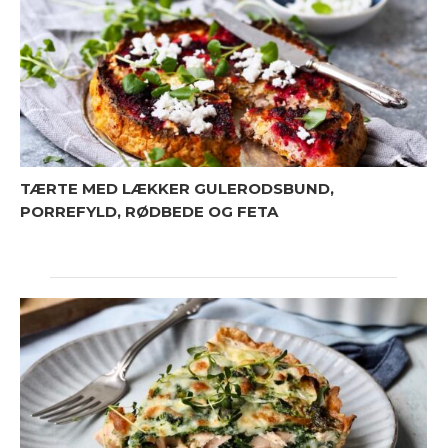
TÆRTE MED LÆKKER GULERODSBUND,
PORREFYLD, RØDBEDE OG FETA