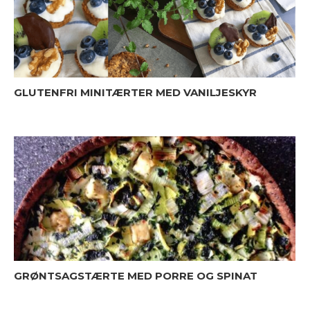
GLUTENFRI MINITÆRTER MED VANILJESKYR
GRØNTSAGSTÆRTE MED PORRE OG SPINAT